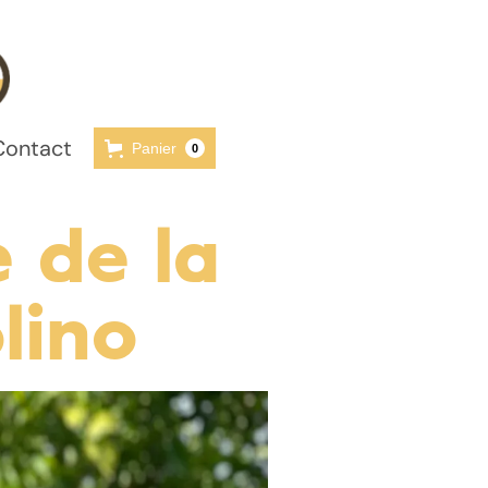
Contact
Panier
0
 de la
lino