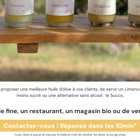
proposer une meilleure huile d'olive à vos clients, de servir un Limonce
moins sucré ou une alternative sans alcool : le Succo.
e fine, un restaurant, un magasin bio ou de ve
Contactez-nous ! Réponse dans les 10min*
*sous réserve que je ne sois pas en Italie en train de récolter les olives ou les agrumes.