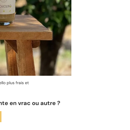
llo plus frais et
nte en vrac ou autre ?